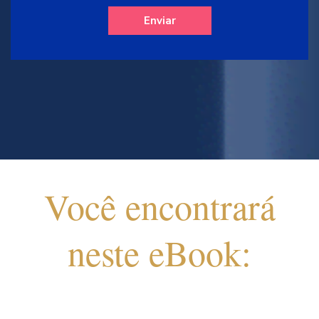
Você encontrará
neste eBook: