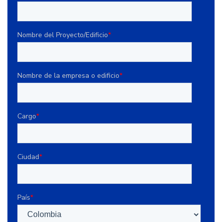
Nombre del Proyecto/Edificio
*
Nombre de la empresa o edificio
*
Cargo
*
Ciudad
*
País
*