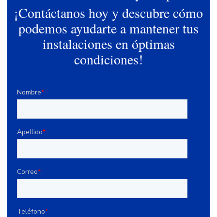
¡Contáctanos hoy y descubre cómo
podemos ayudarte a mantener tus
instalaciones en óptimas
condiciones!
Nombre
*
Apellido
*
Correo
*
Teléfono
*